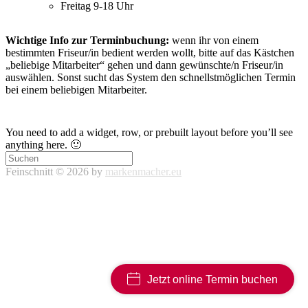
Freitag 9-18 Uhr
Wichtige Info zur Terminbuchung:
wenn ihr von einem
bestimmten Friseur/in bedient werden wollt, bitte auf das Kästchen
„beliebige Mitarbeiter“ gehen und dann gewünschte/n Friseur/in
auswählen. Sonst sucht das System den schnellstmöglichen Termin
bei einem beliebigen Mitarbeiter.
You need to add a widget, row, or prebuilt layout before you’ll see
anything here. 🙂
Feinschnitt © 2026 by
markenmacher.eu
Jetzt online Termin buchen